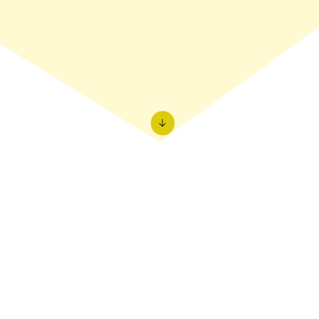
↓
04.09.
Das Ti
05.09.
Das Ti
10.09.
ODD
11.09.
Das Ti