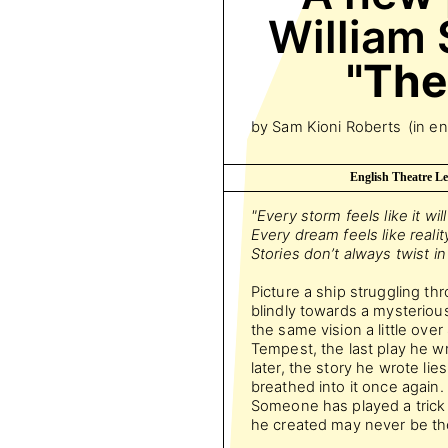
William
"The
by Sam Kioni Roberts
(in en
English Theatre Le
"Every storm feels like it wil
Every dream feels like reali
Stories don’t always twist i
Picture a ship struggling th
blindly towards a mysterio
the same vision a little ov
Tempest, the last play he wr
later, the story he wrote li
breathed into it once again. B
Someone has played a trick 
he created may never be th