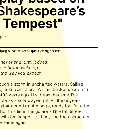
 Shakespeare’s
 Tempest"
gl.)
ipzig & Neues Schauspiel Leipzig present:
l never end, until it does.
ty until you wake up.
n the way you expect."
rough a storm in uncharted waters. Sailing
us, unknown shore. William Shakespeare had
er 400 years ago. His dream became The
ote as a sole playwright. All these years
es abandoned on the page, ready for life to be
ut this time, things are a little bit different.
with Shakespeare’s text, and the characters
e same again.