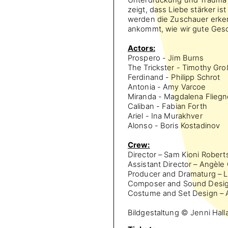
zeigt, dass Liebe stärker is
werden die Zuschauer erkenn
ankommt, wie wir gute Gesc
Actors:
Prospero - Jim Burns
The Trickster - Timothy Gr
Ferdinand - Philipp Schrot
Antonia - Amy Varcoe
Miranda - Magdalena Fliegn
Caliban - Fabian Forth
Ariel - Ina Murakhver
Alonso - Boris Kostadinov
Crew:
Director – Sam Kioni Robert
Assistant Director – Angèle 
Producer and Dramaturg – L
Composer and Sound Design
Costume and Set Design – 
Bildgestaltung © Jenni Hal