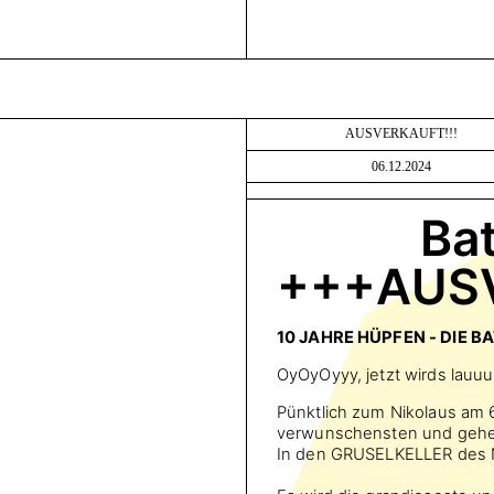
AUSVERKAUFT!!!
06.12.2024
Ba
+++AUS
10 JAHRE HÜPFEN - DIE B
OyOyOyyy, jetzt wirds lauu
Pünktlich zum Nikolaus am 
verwunschensten und geheim
In den GRUSELKELLER des 