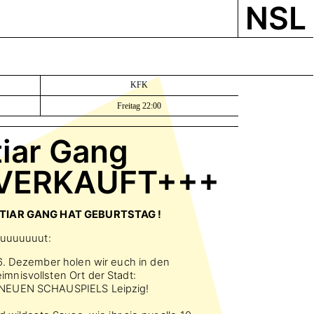
NSL
KFK
Freitag 22:00
tiar Gang
VERKAUFT+++
ATIAR GANG HAT GEBURTSTAG !
uuuuuuuut:
6. Dezember holen wir euch in den
nisvollsten Ort der Stadt:
NEUEN SCHAUSPIELS Leipzig!