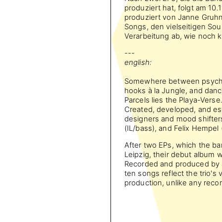
produziert hat, folgt am 1
produziert von Janne Gruhn
Songs, den vielseitigen Sou
Verarbeitung ab, wie noch 
---
english:
Somewhere between psyched
hooks à la Jungle, and danc
Parcels lies the Playa-Verse
Created, developed, and est
designers and mood shifter
(IL/bass), and Felix Hempel
After two EPs, which the b
Leipzig, their debut album w
Recorded and produced by 
ten songs reflect the trio's 
production, unlike any reco