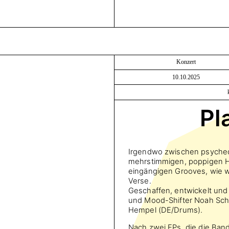
Konzert
10.10.2025
Pl
Irgendwo zwischen psyched
mehrstimmigen, poppigen H
eingängigen Grooves, wie wi
Verse.
Geschaffen, entwickelt und 
und Mood-Shifter Noah Schul
Hempel (DE/Drums).
Nach zwei EPs, die die Ban