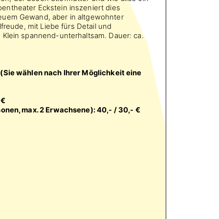
ntheater Eckstein inszeniert dies
euem Gewand, aber in altgewohnter
lfreude, mit Liebe fürs Detail und
 Klein spannend-unterhaltsam. Dauer: ca.
(Sie wählen nach Ihrer Möglichkeit eine
 €
sonen, max. 2 Erwachsene): 40,- / 30,- €