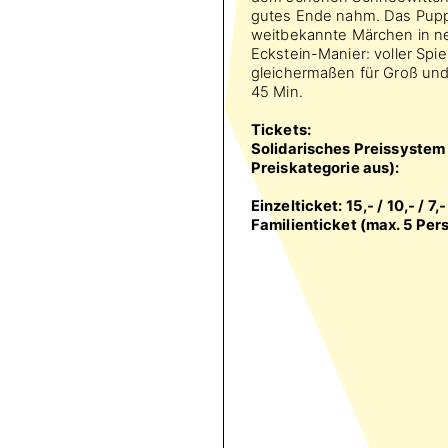
gutes Ende nahm. Das Puppe
weitbekannte Märchen in n
Eckstein-Manier: voller Spie
gleichermaßen für Groß und
45 Min.
Tickets:
Solidarisches Preissystem 
Preiskategorie aus):
Einzelticket: 15,- / 10,- / 7,-
Familienticket (max. 5 Per