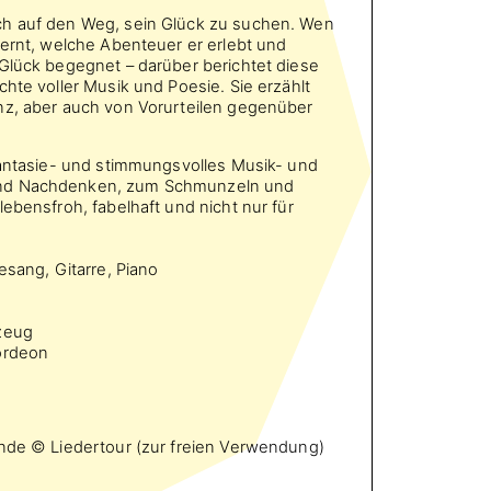
ch auf den Weg, sein Glück zu suchen. Wen
lernt, welche Abenteuer er erlebt und
Glück begegnet – darüber berichtet diese
chte voller Musik und Poesie. Sie erzählt
nz, aber auch von Vorurteilen gegenüber
fantasie- und stimmungsvolles Musik- und
nd Nachdenken, zum Schmunzeln und
lebensfroh, fabelhaft und nicht nur für
esang, Gitarre, Piano
n
zeug
ordeon
l
unde © Liedertour (zur freien Verwendung)