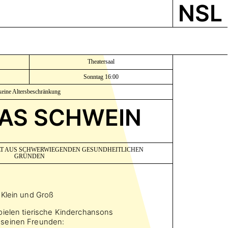
NSL
Theatersaal
Sonntag 16:00
keine Altersbeschränkung
DAS SCHWEIN
LT AUS SCHWERWIEGENDEN GESUNDHEITLICHEN
GRÜNDEN
 Klein und Groß
pielen tierische Kinderchansons
 seinen Freunden: