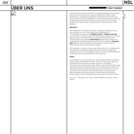
NSL
ÜBER UNS
Das Neue Schauspiel Leipzig
Team
Geschichte
Das Neue Schauspiel ist seit 2010 eine vielseitige Spielstätte, die den
Raum für Theater, Konzerte sowie partizipative Formate in einer
persönlichen und gemeinschaftlichen Atmosphäre öffnet. Mit zwei
Bühnen und einer Freiluft-Spielfläche in den Sommermonaten bietet sie
ein abwechslungsreiches Programm über das ganze Jahr hinweg.
Ergänzt wird das Haus durch die gemütliche Theaterkneipe Tante
Manfred.
Menschen
Seit September 2025 steht das Neue Schauspiel Leipzig unter der
Leitung eines von vier Frauen geführten Trägervereins.
Für das Musikprogramm sind
Claudia Herold
und
Rebecca Schöler
verantwortlich. Sie übernehmen das Booking, die Organisation und die
Betreuung der Veranstaltungen. Die künstlerische Leitung des
Theaterprogramms liegt bei
Letizia Rivera
, die mit Vision, Inhalt und
Strategie das Profil des Hauses prägt. Die vierte im Bunde,
Tanouir El
Amri
, übernimmt das Produktionsmanagement und ist somit für
Planung, Finanzen und Verträge zuständig.
Wir verstehen uns als lernende Organisation, die in ihrer Arbeitsweise
auf offene Kommunikation, gegenseitiges Vertrauen und gelebte
Solidarität setzt. Entscheidungsprozesse zu bereichsübergreifenden
Themen gestalten wir gemeinsam und konsentual.
Vision
Für 2026 denken und entwickeln wir das Profil des Neuen Schauspiel
Leipzig weiter. Wir arbeiten an einer verstärkt mehrsprachigen und
transkulturellen Ausrichtung. Dabei bauen wir nachhaltige
Partnerschaften mit internationalen Akteur:innen auf und beziehen die
Vielfalt der migrantischen Perspektiven als selbstverständlicher Teil
der künstlerischen Landschaft Leipzigs mit ein. Im Zentrum unseres
transkulturellen Ansatzes steht die Idee, dass das Fremde dem
Eigenen begegnet, indem kulturelle Unterschiede und kollektive
Erfahrungen zu einem künstlerischen Resonanzraum verschmelzen.
Foto v.l.n.r. Claudia Herold, Tanouir El Amri, Rebecca Schöler, Letizia
Rivera